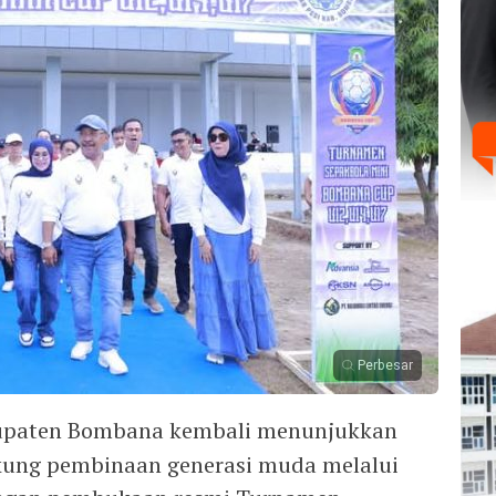
Perbesar
upaten Bombana kembali menunjukkan
ng pembinaan generasi muda melalui