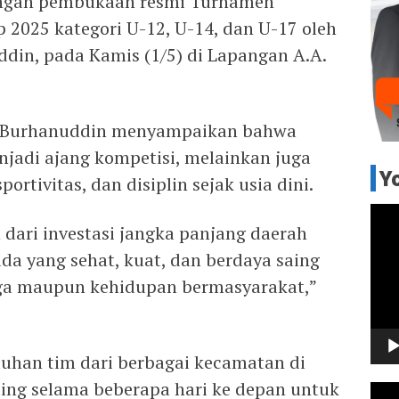
 dengan pembukaan resmi Turnamen
2025 kategori U-12, U-14, dan U-17 oleh
din, pada Kamis (1/5) di Lapangan A.A.
i Burhanuddin menyampaikan bahwa
njadi ajang kompetisi, melainkan juga
Y
rtivitas, dan disiplin sejak usia dini.
Pem
 dari investasi jangka panjang daerah
Vide
a yang sehat, kuat, dan berdaya saing
raga maupun kehidupan bermasyarakat,”
luhan tim dari berbagai kecamatan di
ing selama beberapa hari ke depan untuk
Pem