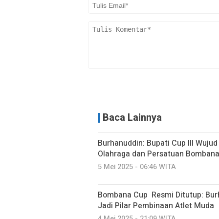
Baca Lainnya
Burhanuddin: Bupati Cup III Wuj
Olahraga dan Persatuan Bomban
5 Mei 2025 - 06:46 WITA
Bombana Cup Resmi Ditutup: Burh
Jadi Pilar Pembinaan Atlet Muda
4 Mei 2025 - 21:09 WITA