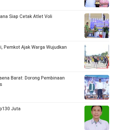
ana Siap Cetak Atlet Voli
ri, Pemkot Ajak Warga Wujudkan
aena Barat: Dorong Pembinaan
s
Rp130 Juta