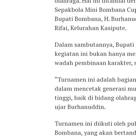
olahraga. Hal ini ditandai
Sepakbola Mini Bombana Cup 
Bupati Bombana, H. Burhanud
Rifai, Kelurahan Kasipute.
Dalam sambutannya, Bupat
kegiatan ini bukan hanya me
wadah pembinaan karakter, spo
“Turnamen ini adalah bagian
dalam mencetak generasi mud
tinggi, baik di bidang olah
ujar Burhanuddin.
Turnamen ini diikuti oleh pu
Bombana, yang akan bertand