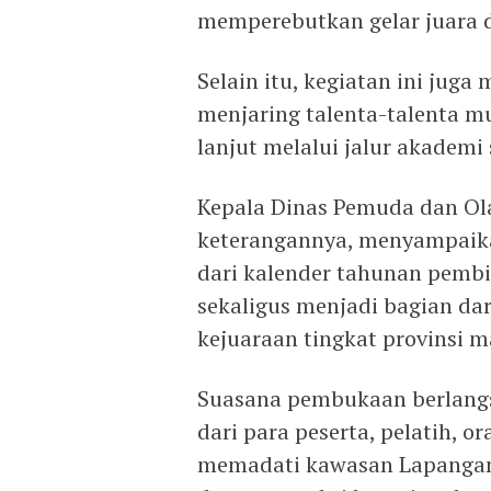
memperebutkan gelar juara d
Selain itu, kegiatan ini ju
menjaring talenta-talenta mu
lanjut melalui jalur akademi
Kepala Dinas Pemuda dan O
keterangannya, menyampaik
dari kalender tahunan pembin
sekaligus menjadi bagian dar
kejuaraan tingkat provinsi 
Suasana pembukaan berlangs
dari para peserta, pelatih, 
memadati kawasan Lapangan A