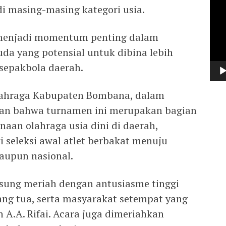
Vide
i masing-masing kategori usia.
ga menjadi momentum penting dalam
da yang potensial untuk dibina lebih
 sepakbola daerah.
lahraga Kabupaten Bombana, dalam
an bahwa turnamen ini merupakan bagian
aan olahraga usia dini di daerah,
i seleksi awal atlet berbakat menuju
maupun nasional.
ung meriah dengan antusiasme tinggi
orang tua, serta masyarakat setempat yang
.A. Rifai. Acara juga dimeriahkan