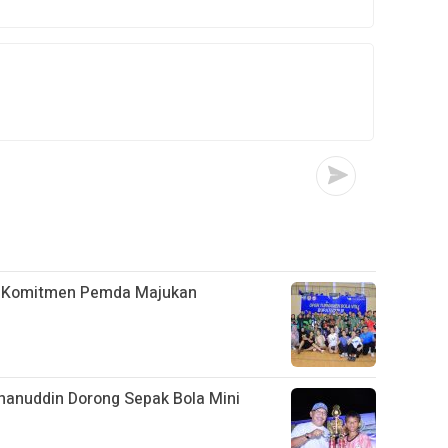
ud Komitmen Pemda Majukan
a
anuddin Dorong Sepak Bola Mini