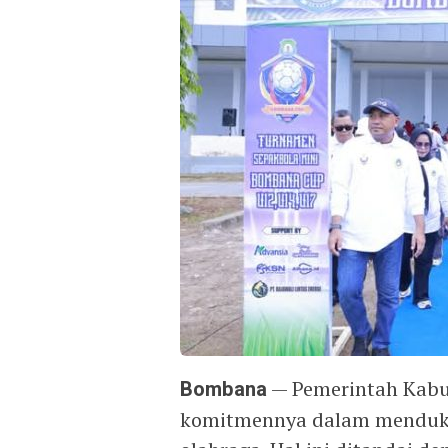
Bombana
— Pemerintah Kab
komitmennya dalam menduku