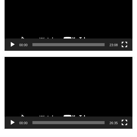
00:00
23:08
Pemutar
Video
00:00
26:35