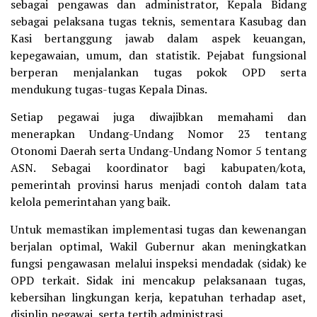
sebagai pengawas dan administrator, Kepala Bidang
sebagai pelaksana tugas teknis, sementara Kasubag dan
Kasi bertanggung jawab dalam aspek keuangan,
kepegawaian, umum, dan statistik. Pejabat fungsional
berperan menjalankan tugas pokok OPD serta
mendukung tugas-tugas Kepala Dinas.
Setiap pegawai juga diwajibkan memahami dan
menerapkan Undang-Undang Nomor 23 tentang
Otonomi Daerah serta Undang-Undang Nomor 5 tentang
ASN. Sebagai koordinator bagi kabupaten/kota,
pemerintah provinsi harus menjadi contoh dalam tata
kelola pemerintahan yang baik.
Untuk memastikan implementasi tugas dan kewenangan
berjalan optimal, Wakil Gubernur akan meningkatkan
fungsi pengawasan melalui inspeksi mendadak (sidak) ke
OPD terkait. Sidak ini mencakup pelaksanaan tugas,
kebersihan lingkungan kerja, kepatuhan terhadap aset,
disiplin pegawai, serta tertib administrasi.