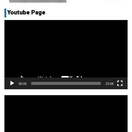
Youtube Page
Pemutar
Video
00:00
23:08
Pemutar
Video