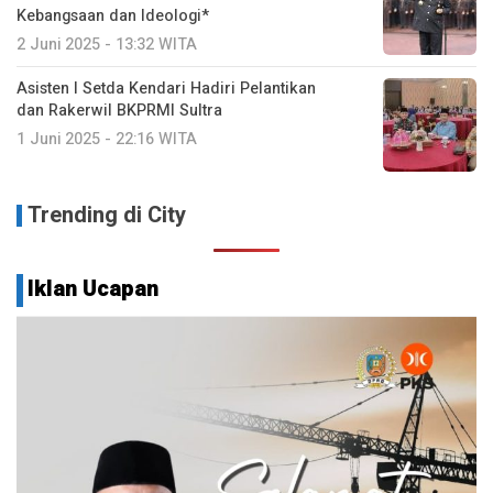
Kebangsaan dan Ideologi*
2 Juni 2025 - 13:32 WITA
Asisten I Setda Kendari Hadiri Pelantikan
dan Rakerwil BKPRMI Sultra
1 Juni 2025 - 22:16 WITA
Trending di City
Iklan Ucapan