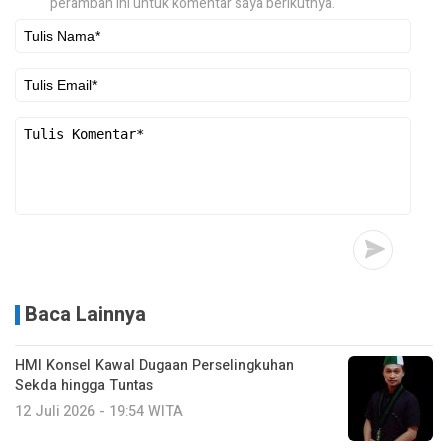
peramban ini untuk komentar saya berikutnya.
Baca Lainnya
HMI Konsel Kawal Dugaan Perselingkuhan
Sekda hingga Tuntas
12 Juli 2026 - 19:54 WITA