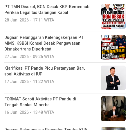
PT TMN Disorot, BGN Desak KKP-Kemenhub
Periksa Legalitas Galangan Kapal
28 Juni 2026 - 17:11 WITA
Dugaan Pelanggaran Ketenagakerjaan PT
MMS, KSBSI Konsel Desak Pengawasan
Disnakertrans Diperketat
27 Juni 2026 - 09:26 WITA
Klarifikasi PT Pandu Picu Pertanyaan Baru
soal Aktivitas di IUP
17 Juni 2026 - 11:22 WITA
FORMAT Soroti Aktivitas PT Pandu di
Tengah Sanksi Minerba
16 Juni 2026 - 13:48 WITA
Dugaan Pelanggaran Prosedur Tender KUA