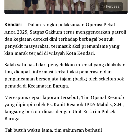
Perbesar
Kendari
— Dalam rangka pelaksanaan Operasi Pekat
Anoa 2025, Satgas Gakkum terus menggencarkan patroli
dan kegiatan deteksi dini terhadap berbagai bentuk
penyakit masyarakat, termasuk aksi premanisme yang
kian marak terjadi di wilayah Kota Kendari.
Salah satu hasil dari penyelidikan intensif yang dilakukan
tim, didapati informasi terkait aksi pemerasan dan
pengancaman bersenjata tajam (badik) oleh sekelompok
pemuda di Kecamatan Baruga.
Merespons cepat laporan tersebut, Tim Opsnal Resmob
yang dipimpin oleh Ps. Kanit Resmob IPDA Mahdis, S.H.,
langsung berkoordinasi dengan Unit Reskrim Polsek
Baruga.
Tak butuh waktu lama, tim gabungan berhasil