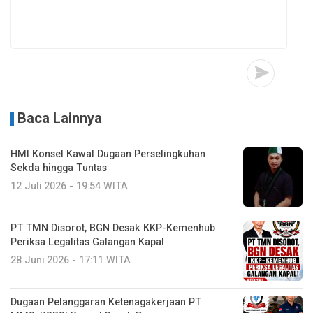
Baca Lainnya
HMI Konsel Kawal Dugaan Perselingkuhan
Sekda hingga Tuntas
12 Juli 2026 - 19:54 WITA
PT TMN Disorot, BGN Desak KKP-Kemenhub
Periksa Legalitas Galangan Kapal
28 Juni 2026 - 17:11 WITA
Dugaan Pelanggaran Ketenagakerjaan PT