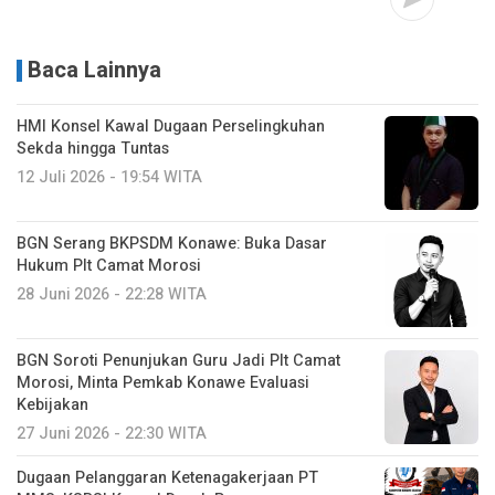
Baca Lainnya
HMI Konsel Kawal Dugaan Perselingkuhan
Sekda hingga Tuntas
12 Juli 2026 - 19:54 WITA
BGN Serang BKPSDM Konawe: Buka Dasar
Hukum Plt Camat Morosi
28 Juni 2026 - 22:28 WITA
BGN Soroti Penunjukan Guru Jadi Plt Camat
Morosi, Minta Pemkab Konawe Evaluasi
Kebijakan
27 Juni 2026 - 22:30 WITA
Dugaan Pelanggaran Ketenagakerjaan PT