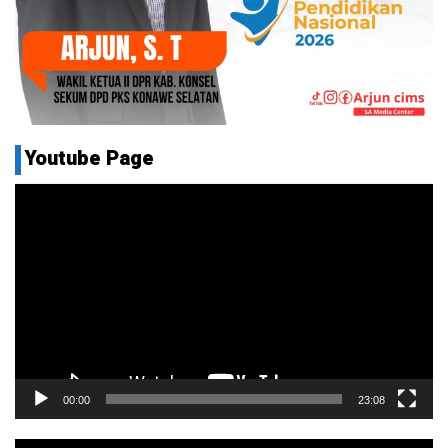
Youtube Page
Pemutar
Video
00:00
23:08