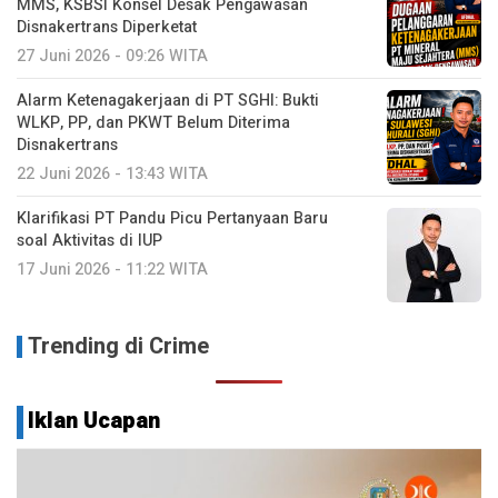
MMS, KSBSI Konsel Desak Pengawasan
Disnakertrans Diperketat
27 Juni 2026 - 09:26 WITA
Alarm Ketenagakerjaan di PT SGHI: Bukti
WLKP, PP, dan PKWT Belum Diterima
Disnakertrans
22 Juni 2026 - 13:43 WITA
Klarifikasi PT Pandu Picu Pertanyaan Baru
soal Aktivitas di IUP
17 Juni 2026 - 11:22 WITA
Trending di Crime
Iklan Ucapan