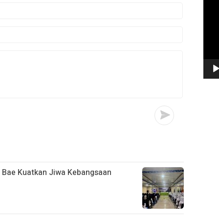
Vide
n Bae Kuatkan Jiwa Kebangsaan