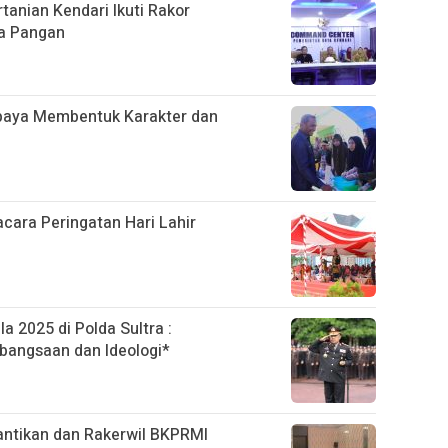
anian Kendari Ikuti Rakor
a Pangan
Upaya Membentuk Karakter dan
acara Peringatan Hari Lahir
a 2025 di Polda Sultra :
angsaan dan Ideologi*
lantikan dan Rakerwil BKPRMI