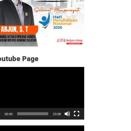
outube Page
utar
o
00:00
23:08
utar