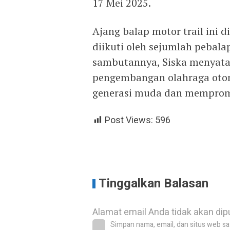
17 Mei 2025.
Ajang balap motor trail ini d
diikuti oleh sejumlah pebala
sambutannya, Siska menyat
pengembangan olahraga otom
generasi muda dan mempromo
Post Views:
596
Tinggalkan Balasan
Alamat email Anda tidak akan dip
Simpan nama, email, dan situs web sa