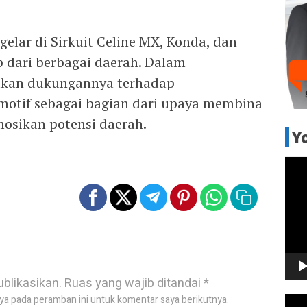
igelar di Sirkuit Celine MX, Konda, dan
p dari berbagai daerah. Dalam
akan dukungannya terhadap
otif sebagai bagian dari upaya membina
sikan potensi daerah.
Y
Pem
Vide
ublikasikan.
Ruas yang wajib ditandai
*
ya pada peramban ini untuk komentar saya berikutnya.
Pem