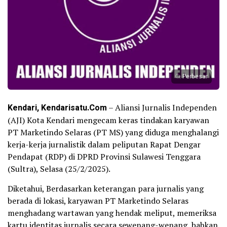
Perbesar
Kendari, Kendarisatu.Com
– Aliansi Jurnalis Independen
(AJI) Kota Kendari mengecam keras tindakan karyawan
PT Marketindo Selaras (PT MS) yang diduga menghalangi
kerja-kerja jurnalistik dalam peliputan Rapat Dengar
Pendapat (RDP) di DPRD Provinsi Sulawesi Tenggara
(Sultra), Selasa (25/2/2025).
Diketahui, Berdasarkan keterangan para jurnalis yang
berada di lokasi, karyawan PT Marketindo Selaras
menghadang wartawan yang hendak meliput, memeriksa
kartu identitas jurnalis secara sewenang-wenang, bahkan