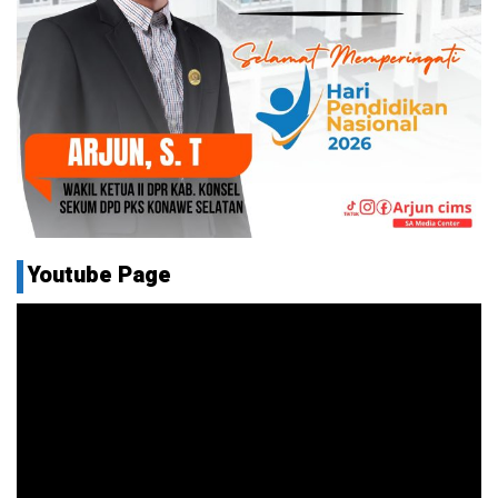
Youtube Page
Pemutar
Video