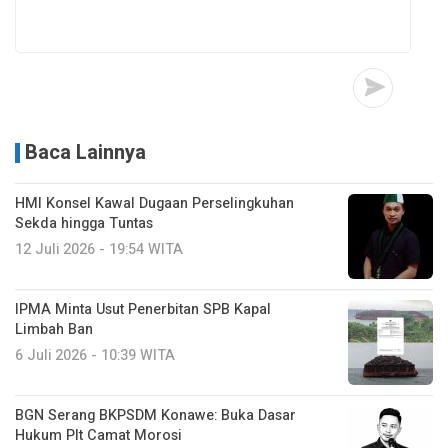
Baca Lainnya
HMI Konsel Kawal Dugaan Perselingkuhan
Sekda hingga Tuntas
12 Juli 2026 - 19:54 WITA
IPMA Minta Usut Penerbitan SPB Kapal
Limbah Ban
6 Juli 2026 - 10:39 WITA
BGN Serang BKPSDM Konawe: Buka Dasar
Hukum Plt Camat Morosi