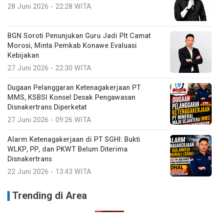
28 Juni 2026 - 22:28 WITA
BGN Soroti Penunjukan Guru Jadi Plt Camat
Morosi, Minta Pemkab Konawe Evaluasi
Kebijakan
27 Juni 2026 - 22:30 WITA
Dugaan Pelanggaran Ketenagakerjaan PT
MMS, KSBSI Konsel Desak Pengawasan
Disnakertrans Diperketat
27 Juni 2026 - 09:26 WITA
Alarm Ketenagakerjaan di PT SGHI: Bukti
WLKP, PP, dan PKWT Belum Diterima
Disnakertrans
22 Juni 2026 - 13:43 WITA
Trending di Area