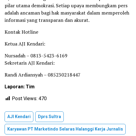
pilar utama demokrasi. Setiap upaya membungkam pers
adalah ancaman bagi hak masyarakat dalam memperoleh
informasi yang transparan dan akurat.
Kontak Hotline
Ketua AJI Kendari:
Nursadah – 0813-5423-6169
Sekretaris AJI Kendari:
Randi Ardiansyah – 085230218447
Laporan: Tim
Post Views:
470
AJI Kendari
Dprs Sultra
Karyawan PT Marketindo Selaras Halanggi Kerja Jurnalis