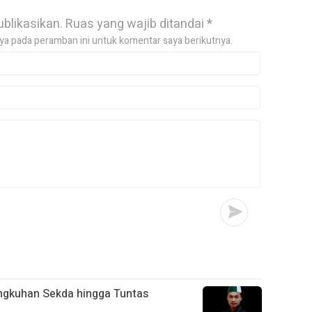
ublikasikan.
Ruas yang wajib ditandai
*
ya pada peramban ini untuk komentar saya berikutnya.
ngkuhan Sekda hingga Tuntas