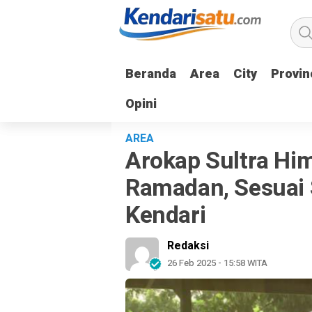
Beranda
Beranda
Area
Area
City
City
Provin
Provin
Opini
Opini
AREA
Arokap Sultra H
Ramadan, Sesuai 
Kendari
Redaksi
26 Feb 2025 - 15:58 WITA