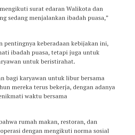
mengikuti surat edaran Walikota dan
g sedang menjalankan ibadah puasa,”
n pentingnya keberadaan kebijakan ini,
ti ibadah puasa, tetapi juga untuk
ryawan untuk beristirahat.
n bagi karyawan untuk libur bersama
ahun mereka terus bekerja, dengan adanya
menikmati waktu bersama
bahwa rumah makan, restoran, dan
operasi dengan mengikuti norma sosial