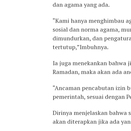
dan agama yang ada.
“Kami hanya menghimbau ag
sosial dan norma agama, mun
dimundurkan, dan pengatura
tertutup,”Imbuhnya.
Ia juga menekankan bahwa j
Ramadan, maka akan ada an
“Ancaman pencabutan izin bu
pemerintah, sesuai dengan Pe
Dirinya menjelaskan bahwa s
akan diterapkan jika ada ya