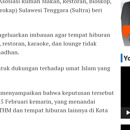
Asosiasi Rumah Makan, Restoran, Bioskop,
okap) Sulawesi Tenggara (Sultra) beri
engeluarkan imbauan agar tempat hiburan
estoran, karaoke, dan lounge tidak
madhan.
Y
entuk dukungan terhadap umat Islam yang
Pem
Vide
, menyampaikan bahwa keputusan tersebut
25 Februari kemarin, yang menandai
 THM dan tempat hiburan lainnya di Kota
Pem