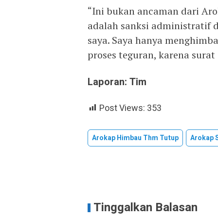
“Ini bukan ancaman dari Arok
adalah sanksi administratif 
saya. Saya hanya menghimbau
proses teguran, karena sura
Laporan: Tim
Post Views:
353
Arokap Himbau Thm Tutup
Arokap S
Tinggalkan Balasan