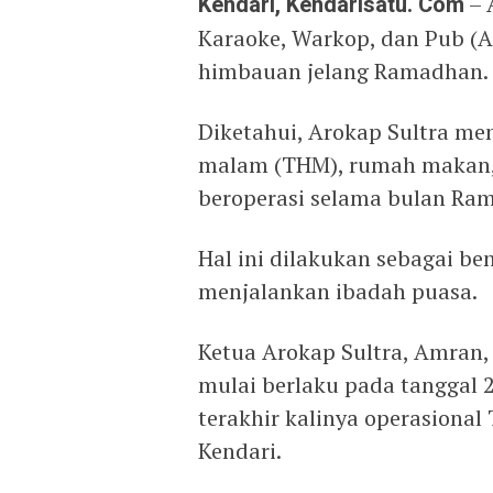
Kendari, Kendarisatu. Com
– 
Karaoke, Warkop, dan Pub (Ar
himbauan jelang Ramadhan.
Diketahui, Arokap Sultra m
malam (THM), rumah makan, r
beroperasi selama bulan Ra
Hal ini dilakukan sebagai b
menjalankan ibadah puasa.
Ketua Arokap Sultra, Amran
mulai berlaku pada tanggal 
terakhir kalinya operasional
Kendari.