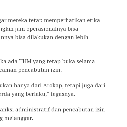
ar mereka tetap memperhatikan etika
gkin jam operasionalnya bisa
nnya bisa dilakukan dengan lebih
ika ada THM yang tetap buka selama
caman pencabutan izin.
kan hanya dari Arokap, tetapi juga dari
rda yang berlaku,” tegasnya.
anksi administratif dan pencabutan izin
ng melanggar.