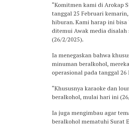
“Komitmen kami di Arokap Su
tanggal 25 Februari kemarin
hiburan. Kami harap ini bisa
ditemui Awak media disalah 
(26/2/2025).
Ia menegaskan bahwa khusus
minuman beralkohol, mereka
operasional pada tanggal 26 
“Khususnya karaoke dan lou
beralkohol, mulai hari ini (2
Ia juga mengimbau agar te
beralkohol mematuhi Surat E