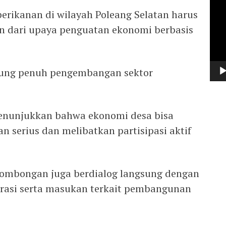
Vide
perikanan di wilayah Poleang Selatan harus
an dari upaya penguatan ekonomi berbasis
ung penuh pengembangan sektor
menunjukkan bahwa ekonomi desa bisa
an serius dan melibatkan partisipasi aktif
rombongan juga berdialog langsung dengan
rasi serta masukan terkait pembangunan