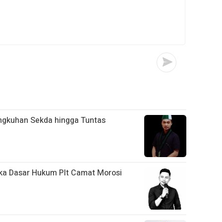
ngkuhan Sekda hingga Tuntas
a Dasar Hukum Plt Camat Morosi