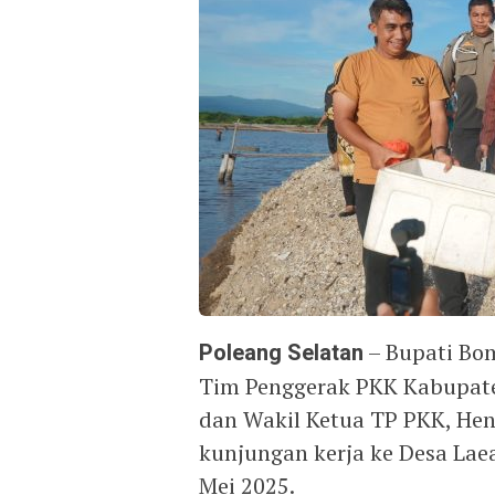
Poleang Selatan
– Bupati Bom
Tim Penggerak PKK Kabupat
dan Wakil Ketua TP PKK, He
kunjungan kerja ke Desa Lae
Mei 2025.