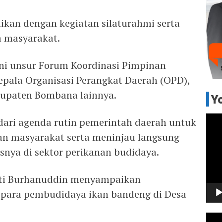
ikan dengan kegiatan silaturahmi serta
 masyarakat.
ini unsur Forum Koordinasi Pimpinan
epala Organisasi Perangkat Daerah (OPD),
bupaten Bombana lainnya.
Y
Pem
 dari agenda rutin pemerintah daerah untuk
Vide
n masyarakat serta meninjau langsung
snya di sektor perikanan budidaya.
ati Burhanuddin menyampaikan
as para pembudidaya ikan bandeng di Desa
Pem