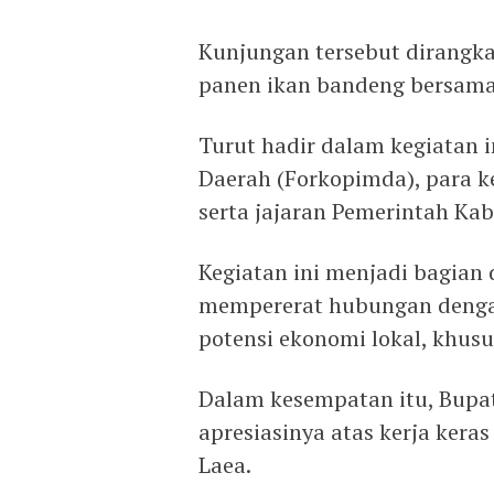
Kunjungan tersebut dirangka
panen ikan bandeng bersama
Turut hadir dalam kegiatan 
Daerah (Forkopimda), para k
serta jajaran Pemerintah Ka
Kegiatan ini menjadi bagian
mempererat hubungan denga
potensi ekonomi lokal, khusu
Dalam kesempatan itu, Bup
apresiasinya atas kerja ker
Laea.