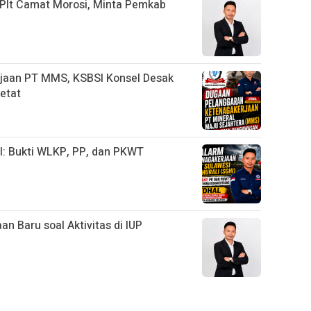
 Plt Camat Morosi, Minta Pemkab
jaan PT MMS, KSBSI Konsel Desak
etat
I: Bukti WLKP, PP, dan PKWT
an Baru soal Aktivitas di IUP