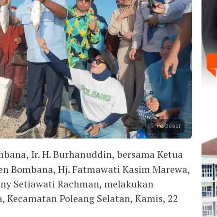
Perbesar
bana, Ir. H. Burhanuddin, bersama Ketua
en Bombana, Hj. Fatmawati Kasim Marewa,
nny Setiawati Rachman, melakukan
a, Kecamatan Poleang Selatan, Kamis, 22