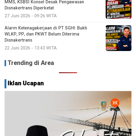
MMS, KSBSI Konsel Desak Pengawasan
Disnakertrans Diperketat
27 Juni 2026 - 09:26 WITA
Alarm Ketenagakerjaan di PT SGHI: Bukti
WLKP, PP, dan PKWT Belum Diterima
Disnakertrans
22 Juni 2026 - 13:43 WITA
Trending di Area
Iklan Ucapan