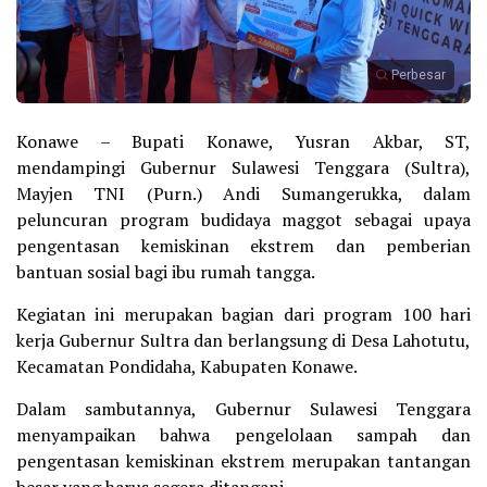
Perbesar
Konawe – Bupati Konawe, Yusran Akbar, ST,
mendampingi Gubernur Sulawesi Tenggara (Sultra),
Mayjen TNI (Purn.) Andi Sumangerukka, dalam
peluncuran program budidaya maggot sebagai upaya
pengentasan kemiskinan ekstrem dan pemberian
bantuan sosial bagi ibu rumah tangga.
Kegiatan ini merupakan bagian dari program 100 hari
kerja Gubernur Sultra dan berlangsung di Desa Lahotutu,
Kecamatan Pondidaha, Kabupaten Konawe.
Dalam sambutannya, Gubernur Sulawesi Tenggara
menyampaikan bahwa pengelolaan sampah dan
pengentasan kemiskinan ekstrem merupakan tantangan
besar yang harus segera ditangani.