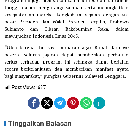
Program ini juga melibatkan kaum ibu-ibu dan ibu rumah
tangga dalam mengurangi sampah serta meningkatkan
kesejahteraan mereka. Langkah ini sejalan dengan visi
besar Presiden dan Wakil Presiden terpilih, Prabowo
Subianto dan Gibran Rakabuming Raka, dalam
mewujudkan Indonesia Emas 2045.
“Oleh karena itu, saya berharap agar Bupati Konawe
beserta seluruh jajaran dapat memberikan perhatian
serius terhadap program ini sehingga dapat berjalan
secara berkelanjutan dan memberikan manfaat nyata
bagi masyarakat,” pungkas Gubernur Sulawesi Tenggara.
Post Views:
637
Tinggalkan Balasan