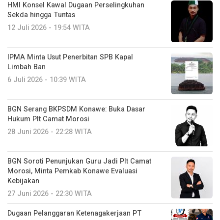
HMI Konsel Kawal Dugaan Perselingkuhan
Sekda hingga Tuntas
12 Juli 2026 - 19:54 WITA
IPMA Minta Usut Penerbitan SPB Kapal
Limbah Ban
6 Juli 2026 - 10:39 WITA
BGN Serang BKPSDM Konawe: Buka Dasar
Hukum Plt Camat Morosi
28 Juni 2026 - 22:28 WITA
BGN Soroti Penunjukan Guru Jadi Plt Camat
Morosi, Minta Pemkab Konawe Evaluasi
Kebijakan
27 Juni 2026 - 22:30 WITA
Dugaan Pelanggaran Ketenagakerjaan PT