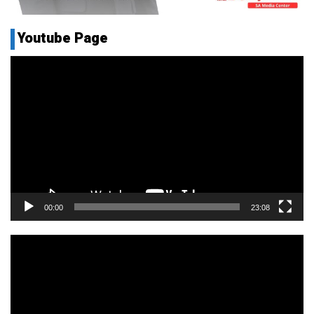
Youtube Page
Pemutar
Video
00:00
23:08
Pemutar
Video