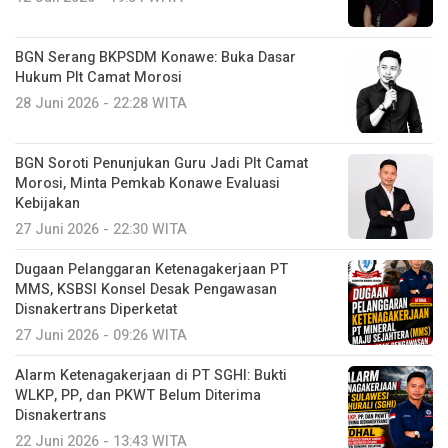
BGN Serang BKPSDM Konawe: Buka Dasar
Hukum Plt Camat Morosi
28 Juni 2026 - 22:28 WITA
BGN Soroti Penunjukan Guru Jadi Plt Camat
Morosi, Minta Pemkab Konawe Evaluasi
Kebijakan
27 Juni 2026 - 22:30 WITA
Dugaan Pelanggaran Ketenagakerjaan PT
MMS, KSBSI Konsel Desak Pengawasan
Disnakertrans Diperketat
27 Juni 2026 - 09:26 WITA
Alarm Ketenagakerjaan di PT SGHI: Bukti
WLKP, PP, dan PKWT Belum Diterima
Disnakertrans
22 Juni 2026 - 13:43 WITA