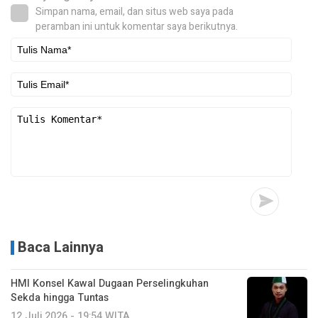
Simpan nama, email, dan situs web saya pada
peramban ini untuk komentar saya berikutnya.
Baca Lainnya
HMI Konsel Kawal Dugaan Perselingkuhan
Sekda hingga Tuntas
12 Juli 2026 - 19:54 WITA