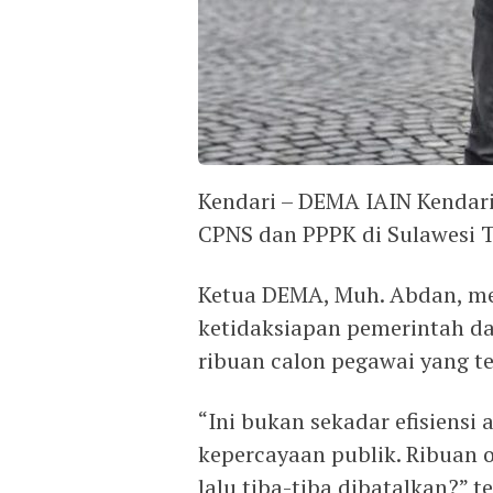
Kendari – DEMA IAIN Kendar
CPNS dan PPPK di Sulawesi 
Ketua DEMA, Muh. Abdan, me
ketidaksiapan pemerintah d
ribuan calon pegawai yang tel
“Ini bukan sekadar efisiensi
kepercayaan publik. Ribuan o
lalu tiba-tiba dibatalkan?” 