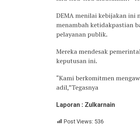
DEMA menilai kebijakan ini 
menambah ketidakpastian ba
pelayanan publik.
Mereka mendesak pemerintah
keputusan ini.
“Kami berkomitmen mengawal 
adil,”Tegasnya
Laporan : Zulkarnain
Post Views:
536