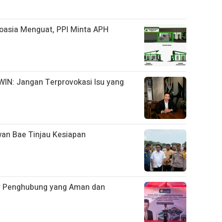
oasia Menguat, PPI Minta APH
IN: Jangan Terprovokasi Isu yang
wan Bae Tinjau Kesiapan
ur Penghubung yang Aman dan