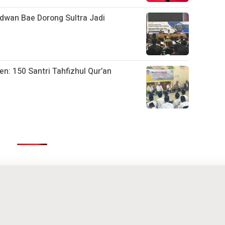
idwan Bae Dorong Sultra Jadi
: 150 Santri Tahfizhul Qur’an