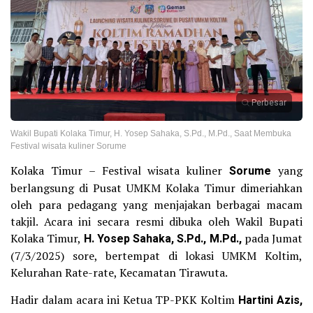
Perbesar
Wakil Bupati Kolaka Timur, H. Yosep Sahaka, S.Pd., M.Pd., Saat Membuka
Festival wisata kuliner Sorume
Kolaka Timur – Festival wisata kuliner
Sorume
yang
berlangsung di Pusat UMKM Kolaka Timur dimeriahkan
oleh para pedagang yang menjajakan berbagai macam
takjil. Acara ini secara resmi dibuka oleh Wakil Bupati
Kolaka Timur,
H. Yosep Sahaka, S.Pd., M.Pd.,
pada Jumat
(7/3/2025) sore, bertempat di lokasi UMKM Koltim,
Kelurahan Rate-rate, Kecamatan Tirawuta.
Hadir dalam acara ini Ketua TP-PKK Koltim
Hartini Azis,