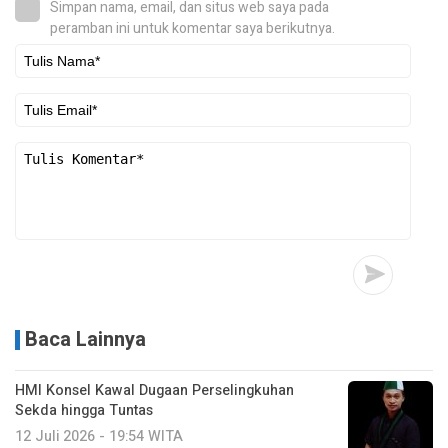
Simpan nama, email, dan situs web saya pada
peramban ini untuk komentar saya berikutnya.
Baca Lainnya
HMI Konsel Kawal Dugaan Perselingkuhan
Sekda hingga Tuntas
12 Juli 2026 - 19:54 WITA