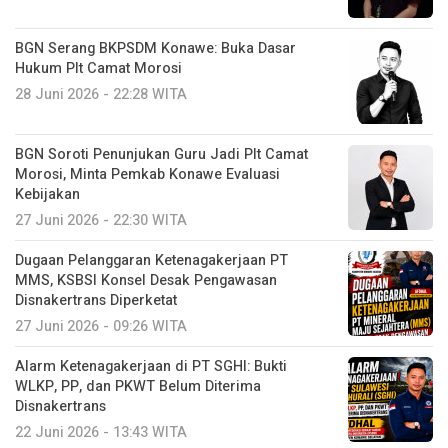
BGN Serang BKPSDM Konawe: Buka Dasar
Hukum Plt Camat Morosi
28 Juni 2026 - 22:28 WITA
BGN Soroti Penunjukan Guru Jadi Plt Camat
Morosi, Minta Pemkab Konawe Evaluasi
Kebijakan
27 Juni 2026 - 22:30 WITA
Dugaan Pelanggaran Ketenagakerjaan PT
MMS, KSBSI Konsel Desak Pengawasan
Disnakertrans Diperketat
27 Juni 2026 - 09:26 WITA
Alarm Ketenagakerjaan di PT SGHI: Bukti
WLKP, PP, dan PKWT Belum Diterima
Disnakertrans
22 Juni 2026 - 13:43 WITA