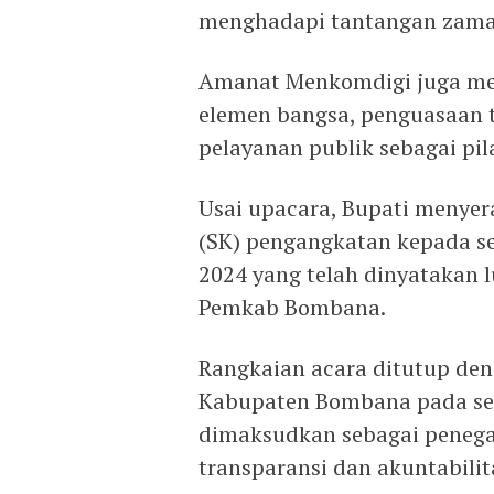
menghadapi tantangan zaman
Amanat Menkomdigi juga men
elemen bangsa, penguasaan t
pelayanan publik sebagai pil
Usai upacara, Bupati menyer
(SK) pengangkatan kepada s
2024 yang telah dinyatakan l
Pemkab Bombana.
Rangkaian acara ditutup den
Kabupaten Bombana pada sel
dimaksudkan sebagai penegas
transparansi dan akuntabili