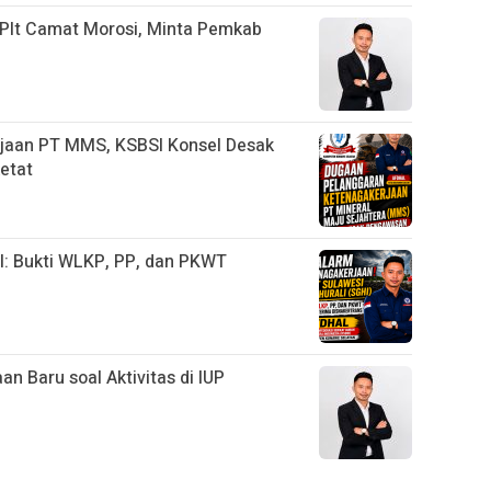
 Plt Camat Morosi, Minta Pemkab
jaan PT MMS, KSBSI Konsel Desak
etat
I: Bukti WLKP, PP, dan PKWT
an Baru soal Aktivitas di IUP