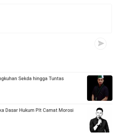
ngkuhan Sekda hingga Tuntas
a Dasar Hukum Plt Camat Morosi