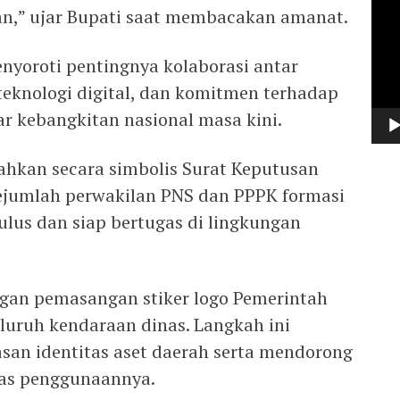
Vide
,” ujar Bupati saat membacakan amanat.
yoroti pentingnya kolaborasi antar
eknologi digital, dan komitmen terhadap
ar kebangkitan nasional masa kini.
ahkan secara simbolis Surat Keputusan
ejumlah perwakilan PNS dan PPPK formasi
ulus dan siap bertugas di lingkungan
gan pemasangan stiker logo Pemerintah
uruh kendaraan dinas. Langkah ini
an identitas aset daerah serta mendorong
tas penggunaannya.