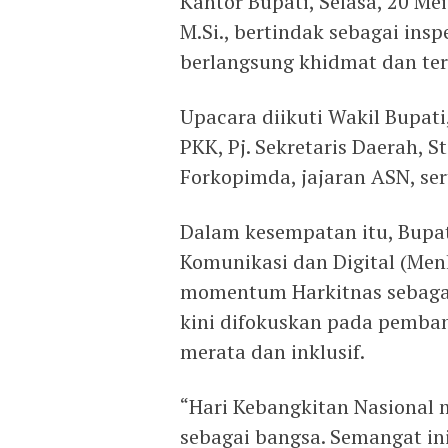
Kantor Bupati, Selasa, 20 Me
M.Si., bertindak sebagai ins
berlangsung khidmat dan ter
Upacara diikuti Wakil Bupat
PKK, Pj. Sekretaris Daerah, S
Forkopimda, jajaran ASN, se
Dalam kesempatan itu, Bupa
Komunikasi dan Digital (Men
momentum Harkitnas sebagai
kini difokuskan pada pemban
merata dan inklusif.
“Hari Kebangkitan Nasional 
sebagai bangsa. Semangat in