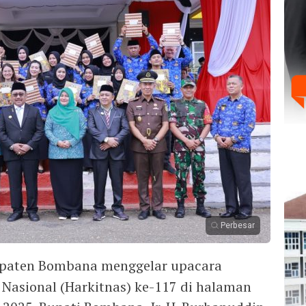
Perbesar
paten Bombana menggelar upacara
 Nasional (Harkitnas) ke-117 di halaman