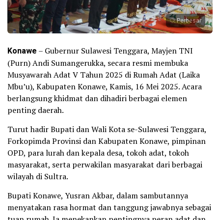
Perbesar
Konawe
– Gubernur Sulawesi Tenggara, Mayjen TNI
(Purn) Andi Sumangerukka, secara resmi membuka
Musyawarah Adat V Tahun 2025 di Rumah Adat (Laika
Mbu’u), Kabupaten Konawe, Kamis, 16 Mei 2025. Acara
berlangsung khidmat dan dihadiri berbagai elemen
penting daerah.
Turut hadir Bupati dan Wali Kota se-Sulawesi Tenggara,
Forkopimda Provinsi dan Kabupaten Konawe, pimpinan
OPD, para lurah dan kepala desa, tokoh adat, tokoh
masyarakat, serta perwakilan masyarakat dari berbagai
wilayah di Sultra.
Bupati Konawe, Yusran Akbar, dalam sambutannya
menyatakan rasa hormat dan tanggung jawabnya sebagai
tuan rumah. Ia menekankan pentingnya peran adat dan