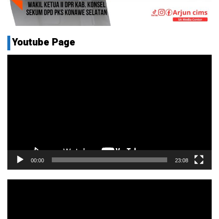
Youtube Page
Pemutar
Video
00:00
23:08
Pemutar
Video