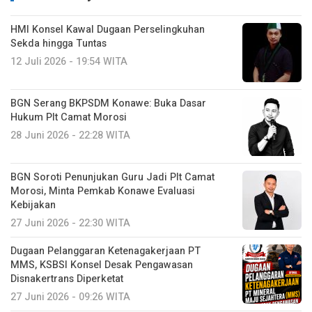
HMI Konsel Kawal Dugaan Perselingkuhan
Sekda hingga Tuntas
12 Juli 2026 - 19:54 WITA
BGN Serang BKPSDM Konawe: Buka Dasar
Hukum Plt Camat Morosi
28 Juni 2026 - 22:28 WITA
BGN Soroti Penunjukan Guru Jadi Plt Camat
Morosi, Minta Pemkab Konawe Evaluasi
Kebijakan
27 Juni 2026 - 22:30 WITA
Dugaan Pelanggaran Ketenagakerjaan PT
MMS, KSBSI Konsel Desak Pengawasan
Disnakertrans Diperketat
27 Juni 2026 - 09:26 WITA