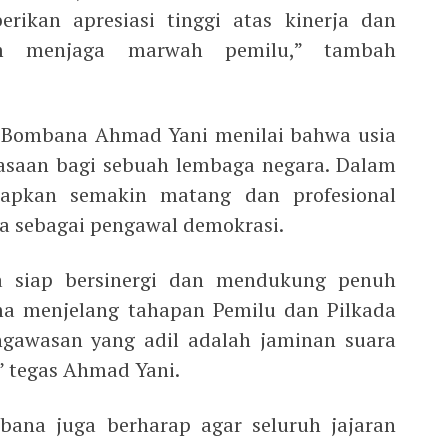
kan apresiasi tinggi atas kinerja dan
m menjaga marwah pemilu,” tambah
i Bombana Ahmad Yani menilai bahwa usia
asaan bagi sebuah lembaga negara. Dalam
rapkan semakin matang dan profesional
a sebagai pengawal demokrasi.
 siap bersinergi dan mendukung penuh
ama menjelang tahapan Pemilu dan Pilkada
ngawasan yang adil adalah jaminan suara
” tegas Ahmad Yani.
ana juga berharap agar seluruh jajaran