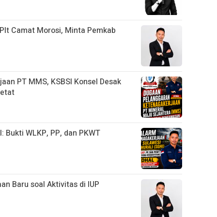
 Plt Camat Morosi, Minta Pemkab
jaan PT MMS, KSBSI Konsel Desak
etat
I: Bukti WLKP, PP, dan PKWT
an Baru soal Aktivitas di IUP