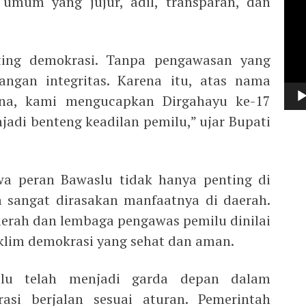
 umum yang jujur, adil, transparan, dan
Vide
ting demokrasi. Tanpa pengawasan yang
langan integritas. Karena itu, atas nama
na, kami mengucapkan Dirgahayu ke-17
jadi benteng keadilan pemilu,” ujar Bupati
 peran Bawaslu tidak hanya penting di
ga sangat dirasakan manfaatnya di daerah.
aerah dan lembaga pengawas pemilu dinilai
klim demokrasi yang sehat dan aman.
lu telah menjadi garda depan dalam
si berjalan sesuai aturan. Pemerintah