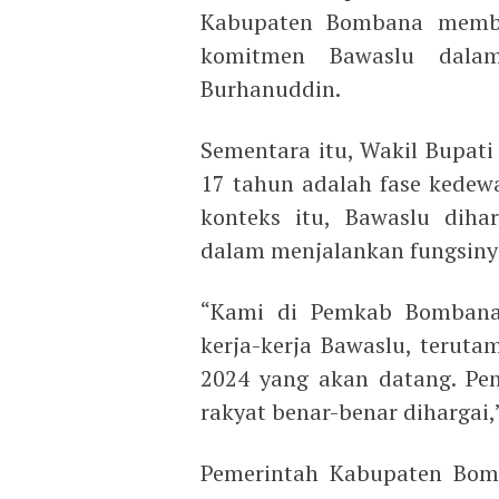
Kabupaten Bombana memberi
komitmen Bawaslu dala
Burhanuddin.
Sementara itu, Wakil Bupat
17 tahun adalah fase kedew
konteks itu, Bawaslu diha
dalam menjalankan fungsiny
“Kami di Pemkab Bombana
kerja-kerja Bawaslu, terut
2024 yang akan datang. Pe
rakyat benar-benar dihargai,
Pemerintah Kabupaten Bomb