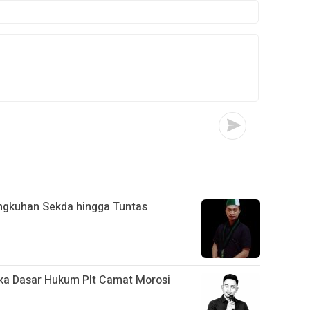
ngkuhan Sekda hingga Tuntas
a Dasar Hukum Plt Camat Morosi