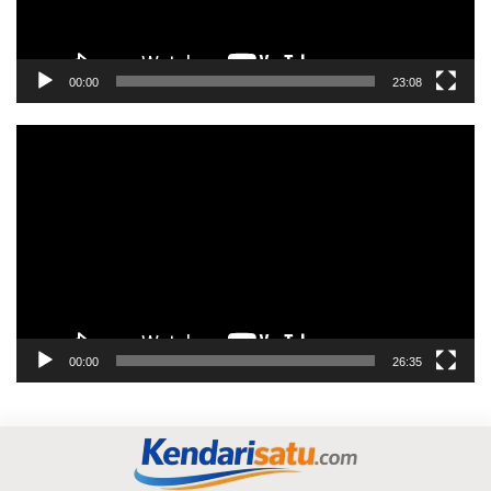
00:00
23:08
Pemutar
Video
00:00
26:35