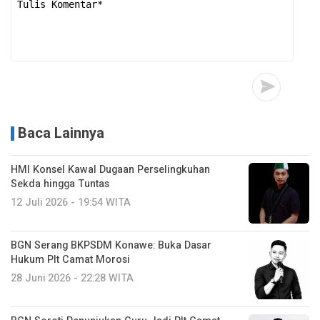
Baca Lainnya
HMI Konsel Kawal Dugaan Perselingkuhan
Sekda hingga Tuntas
12 Juli 2026 - 19:54 WITA
BGN Serang BKPSDM Konawe: Buka Dasar
Hukum Plt Camat Morosi
28 Juni 2026 - 22:28 WITA