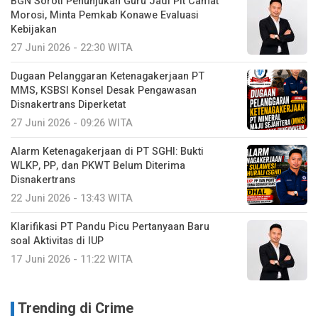
BGN Soroti Penunjukan Guru Jadi Plt Camat
Morosi, Minta Pemkab Konawe Evaluasi
Kebijakan
27 Juni 2026 - 22:30 WITA
Dugaan Pelanggaran Ketenagakerjaan PT
MMS, KSBSI Konsel Desak Pengawasan
Disnakertrans Diperketat
27 Juni 2026 - 09:26 WITA
Alarm Ketenagakerjaan di PT SGHI: Bukti
WLKP, PP, dan PKWT Belum Diterima
Disnakertrans
22 Juni 2026 - 13:43 WITA
Klarifikasi PT Pandu Picu Pertanyaan Baru
soal Aktivitas di IUP
17 Juni 2026 - 11:22 WITA
Trending di Crime