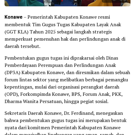
Konawe
– Pemerintah Kabupaten Konawe resmi
membentuk Tim Gugus Tugas Kabupaten Layak Anak
(GGT KLA) Tahun 2025 sebagai langkah strategis
memperkuat pemenuhan hak dan perlindungan anak di
daerah tersebut.
Pembentukan gugus tugas ini diprakarsai oleh Dinas
Pemberdayaan Perempuan dan Perlindungan Anak
(DP3A) Kabupaten Konawe, dan diresmikan dalam sebuah
forum lintas sektor yang melibatkan berbagai pemangku
kepentingan, mulai dari organisasi perangkat daerah
(OPD), Forkompimda Konawe, BPS, Forum Anak, PKK,
Dharma Wanita Persatuan, hingga pegiat sosial.
Sekretaris Daerah Konawe, Dr. Ferdinand, menegaskan
bahwa pembentukan gugus tugas ini merupakan bentuk
nyata dari komitmen Pemerintah Kabupaten Konawe
dalam mewujudkan lingkungan yang aman, ramah, dan