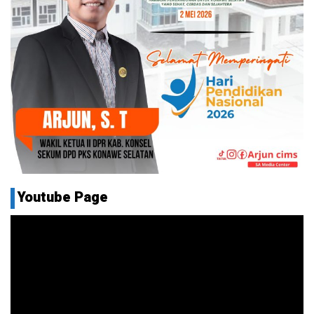
Youtube Page
Pemutar
Video