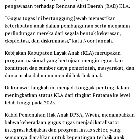
pengawasan terhadap Rencana Aksi Daerah (RAD) KLA.
“Gugus tugas ini bertanggung jawab memastikan
keterlibatan anak dalam pembangunan serta menjamin
perlindungan mereka dari segala bentuk kekerasan,
eksploitasi, dan diskriminasi,” kata Noor Jannah.
Kebijakan Kabupaten Layak Anak (KLA) merupakan
program nasional yang bertujuan mengintegrasikan
komitmen dan sumber daya pemerintah, masyarakat, dan
dunia usaha dalam memenuhi hak-hak anak.
Di Konawe, langkah ini menjadi tonggak penting dalam
meningkatkan status KLA dari tingkat Pratama ke level
lebih tinggi pada 2025.
Kabid Pemenuhan Hak Anak DP3A, Wiwin, menambahkan
bahwa keberadaan gugus tugas menjadi katalisator
integrasi kebijakan dan program lintas sektor, yang
semuanya diarahkan untuk kepentingan terbaik anak.