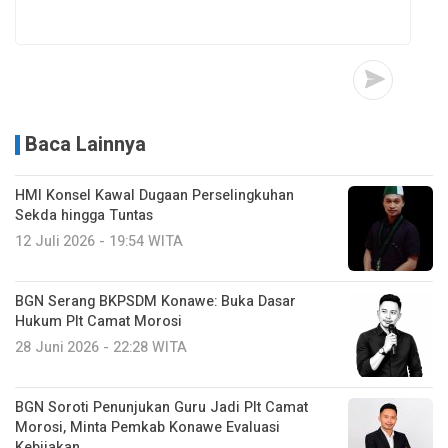
Baca Lainnya
HMI Konsel Kawal Dugaan Perselingkuhan
Sekda hingga Tuntas
12 Juli 2026 - 19:54 WITA
BGN Serang BKPSDM Konawe: Buka Dasar
Hukum Plt Camat Morosi
28 Juni 2026 - 22:28 WITA
BGN Soroti Penunjukan Guru Jadi Plt Camat
Morosi, Minta Pemkab Konawe Evaluasi
Kebijakan