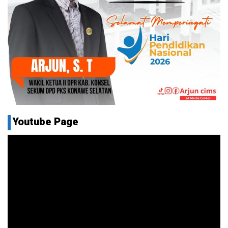
Youtube Page
Pemutar
Video