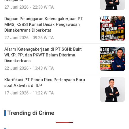
27 Juni 2026 - 22:30 WITA
Dugaan Pelanggaran Ketenagakerjaan PT
MMS, KSBSI Konsel Desak Pengawasan
Disnakertrans Diperketat
27 Juni 2026 - 09:26 WITA
Alarm Ketenagakerjaan di PT SGHI: Bukti
WLKP, PP, dan PKWT Belum Diterima
Disnakertrans
22 Juni 2026 - 13:43 WITA
Klarifikasi PT Pandu Picu Pertanyaan Baru
soal Aktivitas di IUP
17 Juni 2026 - 11:22 WITA
Trending di Crime