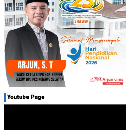
Youtube Page
Pemutar
Video