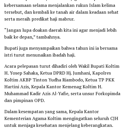
kebersamaan selama menjalankan rukun Islam kelima
tersebut, dan kembali ke tanah air dalam keadaan sehat
serta meraih predikat haji mabrur.
“Jangan lupa doakan daerah kita ini agar menjadi lebih
baik ke depan,” tambahnya.
Bupati juga menyampaikan bahwa tahun ini ia bersama
istri turut menunaikan ibadah haji.
Acara pelepasan turut dihadiri oleh Wakil Bupati Koltim
H. Yosep Sahaka, Ketua DPRD Hj. Jumhani, Kapolres
Koltim AKBP Tinton Yudha Riambodo, Ketua TP PKK
Hartini Azis, Kepala Kantor Kemenag Koltim H.
Muhammad Kadir Azis Al-Yafie, serta unsur Forkopimda
dan pimpinan OPD.
Dalam kesempatan yang sama, Kepala Kantor
Kementerian Agama Koltim mengingatkan seluruh CJH
untuk menjaga kesehatan menjelang keberangkatan.