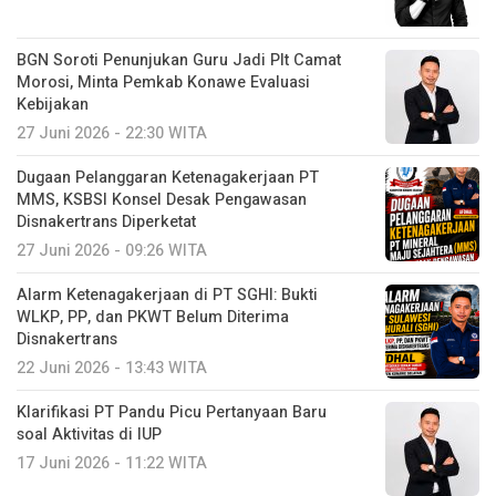
BGN Soroti Penunjukan Guru Jadi Plt Camat
Morosi, Minta Pemkab Konawe Evaluasi
Kebijakan
27 Juni 2026 - 22:30 WITA
Dugaan Pelanggaran Ketenagakerjaan PT
MMS, KSBSI Konsel Desak Pengawasan
Disnakertrans Diperketat
27 Juni 2026 - 09:26 WITA
Alarm Ketenagakerjaan di PT SGHI: Bukti
WLKP, PP, dan PKWT Belum Diterima
Disnakertrans
22 Juni 2026 - 13:43 WITA
Klarifikasi PT Pandu Picu Pertanyaan Baru
soal Aktivitas di IUP
17 Juni 2026 - 11:22 WITA