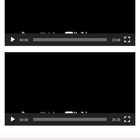
00:00
23:08
Pemutar
Video
00:00
26:35