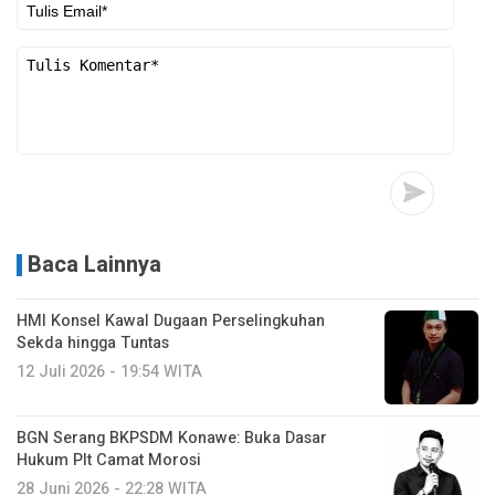
Baca Lainnya
HMI Konsel Kawal Dugaan Perselingkuhan
Sekda hingga Tuntas
12 Juli 2026 - 19:54 WITA
BGN Serang BKPSDM Konawe: Buka Dasar
Hukum Plt Camat Morosi
28 Juni 2026 - 22:28 WITA