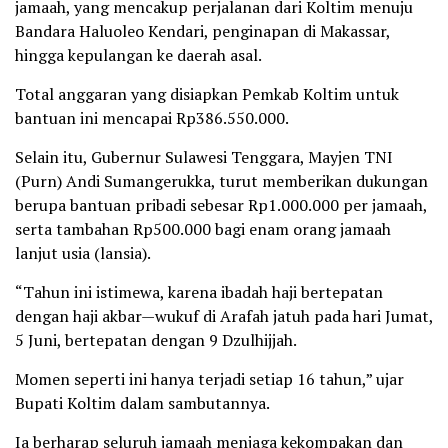
jamaah, yang mencakup perjalanan dari Koltim menuju
Bandara Haluoleo Kendari, penginapan di Makassar,
hingga kepulangan ke daerah asal.
Total anggaran yang disiapkan Pemkab Koltim untuk
bantuan ini mencapai Rp386.550.000.
Selain itu, Gubernur Sulawesi Tenggara, Mayjen TNI
(Purn) Andi Sumangerukka, turut memberikan dukungan
berupa bantuan pribadi sebesar Rp1.000.000 per jamaah,
serta tambahan Rp500.000 bagi enam orang jamaah
lanjut usia (lansia).
“Tahun ini istimewa, karena ibadah haji bertepatan
dengan haji akbar—wukuf di Arafah jatuh pada hari Jumat,
5 Juni, bertepatan dengan 9 Dzulhijjah.
Momen seperti ini hanya terjadi setiap 16 tahun,” ujar
Bupati Koltim dalam sambutannya.
Ia berharap seluruh jamaah menjaga kekompakan dan