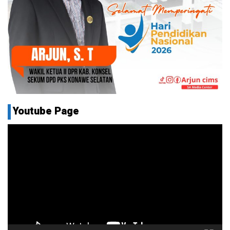
Youtube Page
Pemutar
Video