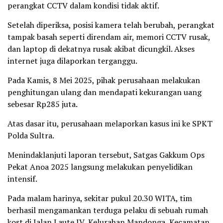
perangkat CCTV dalam kondisi tidak aktif.
Setelah diperiksa, posisi kamera telah berubah, perangkat
tampak basah seperti direndam air, memori CCTV rusak,
dan laptop di dekatnya rusak akibat dicungkil. Akses
internet juga dilaporkan terganggu.
Pada Kamis, 8 Mei 2025, pihak perusahaan melakukan
penghitungan ulang dan mendapati kekurangan uang
sebesar Rp285 juta.
Atas dasar itu, perusahaan melaporkan kasus ini ke SPKT
Polda Sultra.
Menindaklanjuti laporan tersebut, Satgas Gakkum Ops
Pekat Anoa 2025 langsung melakukan penyelidikan
intensif.
Pada malam harinya, sekitar pukul 20.30 WITA, tim
berhasil mengamankan terduga pelaku di sebuah rumah
kost di Jalan Laute IV, Kelurahan Mandonga, Kecamatan