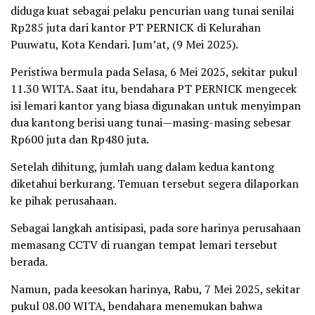
diduga kuat sebagai pelaku pencurian uang tunai senilai
Rp285 juta dari kantor PT PERNICK di Kelurahan
Puuwatu, Kota Kendari. Jum’at, (9 Mei 2025).
Peristiwa bermula pada Selasa, 6 Mei 2025, sekitar pukul
11.30 WITA. Saat itu, bendahara PT PERNICK mengecek
isi lemari kantor yang biasa digunakan untuk menyimpan
dua kantong berisi uang tunai—masing-masing sebesar
Rp600 juta dan Rp480 juta.
Setelah dihitung, jumlah uang dalam kedua kantong
diketahui berkurang. Temuan tersebut segera dilaporkan
ke pihak perusahaan.
Sebagai langkah antisipasi, pada sore harinya perusahaan
memasang CCTV di ruangan tempat lemari tersebut
berada.
Namun, pada keesokan harinya, Rabu, 7 Mei 2025, sekitar
pukul 08.00 WITA, bendahara menemukan bahwa