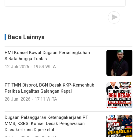
Baca Lainnya
HMI Konsel Kawal Dugaan Perselingkuhan
Sekda hingga Tuntas
12 Juli 2026 - 19:54 WITA
PT TMN Disorot, BGN Desak KKP-Kemenhub
Periksa Legalitas Galangan Kapal
28 Juni 2026 - 17:11 WITA
Dugaan Pelanggaran Ketenagakerjaan PT
MMS, KSBSI Konsel Desak Pengawasan
Disnakertrans Diperketat