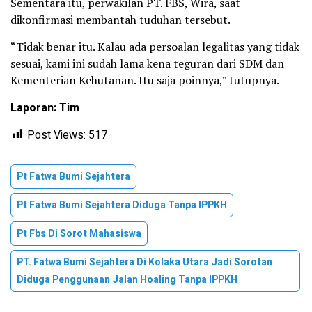
Sementara itu, perwakilan PT. FBS, Wira, saat
dikonfirmasi membantah tuduhan tersebut.
“Tidak benar itu. Kalau ada persoalan legalitas yang tidak
sesuai, kami ini sudah lama kena teguran dari SDM dan
Kementerian Kehutanan. Itu saja poinnya,” tutupnya.
Laporan: Tim
Post Views:
517
Pt Fatwa Bumi Sejahtera
Pt Fatwa Bumi Sejahtera Diduga Tanpa IPPKH
Pt Fbs Di Sorot Mahasiswa
PT. Fatwa Bumi Sejahtera Di Kolaka Utara Jadi Sorotan
Diduga Penggunaan Jalan Hoaling Tanpa IPPKH