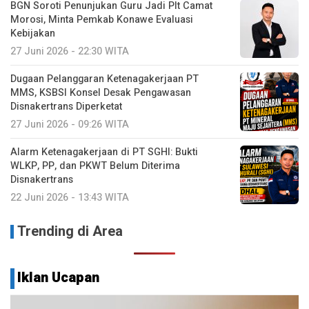
BGN Soroti Penunjukan Guru Jadi Plt Camat
Morosi, Minta Pemkab Konawe Evaluasi
Kebijakan
27 Juni 2026 - 22:30 WITA
Dugaan Pelanggaran Ketenagakerjaan PT
MMS, KSBSI Konsel Desak Pengawasan
Disnakertrans Diperketat
27 Juni 2026 - 09:26 WITA
Alarm Ketenagakerjaan di PT SGHI: Bukti
WLKP, PP, dan PKWT Belum Diterima
Disnakertrans
22 Juni 2026 - 13:43 WITA
Trending di Area
Iklan Ucapan