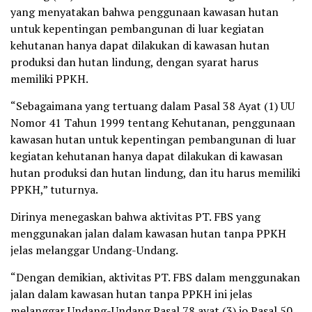
yang menyatakan bahwa penggunaan kawasan hutan
untuk kepentingan pembangunan di luar kegiatan
kehutanan hanya dapat dilakukan di kawasan hutan
produksi dan hutan lindung, dengan syarat harus
memiliki PPKH.
“Sebagaimana yang tertuang dalam Pasal 38 Ayat (1) UU
Nomor 41 Tahun 1999 tentang Kehutanan, penggunaan
kawasan hutan untuk kepentingan pembangunan di luar
kegiatan kehutanan hanya dapat dilakukan di kawasan
hutan produksi dan hutan lindung, dan itu harus memiliki
PPKH,” tuturnya.
Dirinya menegaskan bahwa aktivitas PT. FBS yang
menggunakan jalan dalam kawasan hutan tanpa PPKH
jelas melanggar Undang-Undang.
“Dengan demikian, aktivitas PT. FBS dalam menggunakan
jalan dalam kawasan hutan tanpa PPKH ini jelas
melanggar Undang-Undang Pasal 78 ayat (3) jo Pasal 50