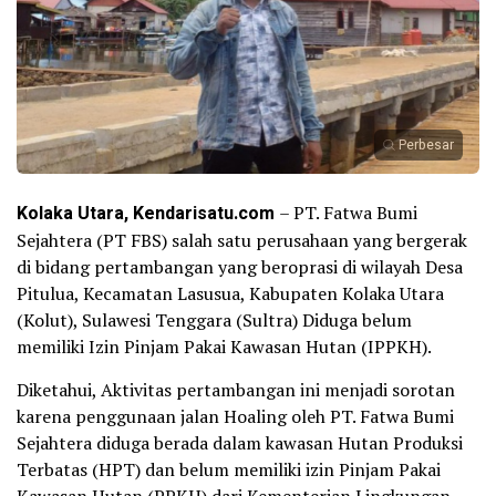
Perbesar
Kolaka Utara, Kendarisatu.com
– PT. Fatwa Bumi
Sejahtera (PT FBS) salah satu perusahaan yang bergerak
di bidang pertambangan yang beroprasi di wilayah Desa
Pitulua, Kecamatan Lasusua, Kabupaten Kolaka Utara
(Kolut), Sulawesi Tenggara (Sultra) Diduga belum
memiliki Izin Pinjam Pakai Kawasan Hutan (IPPKH).
Diketahui, Aktivitas pertambangan ini menjadi sorotan
karena penggunaan jalan Hoaling oleh PT. Fatwa Bumi
Sejahtera diduga berada dalam kawasan Hutan Produksi
Terbatas (HPT) dan belum memiliki izin Pinjam Pakai
Kawasan Hutan (PPKH) dari Kementerian Lingkungan