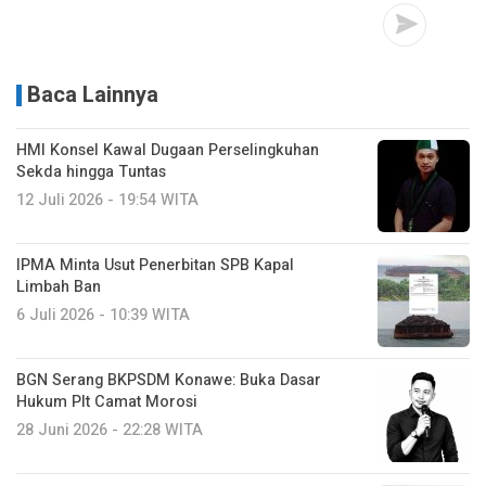
Baca Lainnya
HMI Konsel Kawal Dugaan Perselingkuhan
Sekda hingga Tuntas
12 Juli 2026 - 19:54 WITA
IPMA Minta Usut Penerbitan SPB Kapal
Limbah Ban
6 Juli 2026 - 10:39 WITA
BGN Serang BKPSDM Konawe: Buka Dasar
Hukum Plt Camat Morosi
28 Juni 2026 - 22:28 WITA