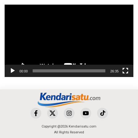
Pemutar
Video
00:00
26:35
Copyright @2026 Kendarisatu.com
All Rights Reserved