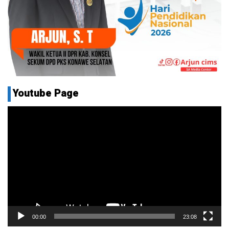
Youtube Page
Pemutar
Video
00:00
23:08