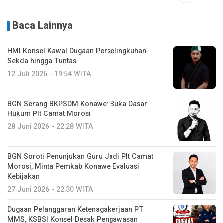
Baca Lainnya
HMI Konsel Kawal Dugaan Perselingkuhan
Sekda hingga Tuntas
12 Juli 2026 - 19:54 WITA
BGN Serang BKPSDM Konawe: Buka Dasar
Hukum Plt Camat Morosi
28 Juni 2026 - 22:28 WITA
BGN Soroti Penunjukan Guru Jadi Plt Camat
Morosi, Minta Pemkab Konawe Evaluasi
Kebijakan
27 Juni 2026 - 22:30 WITA
Dugaan Pelanggaran Ketenagakerjaan PT
MMS, KSBSI Konsel Desak Pengawasan