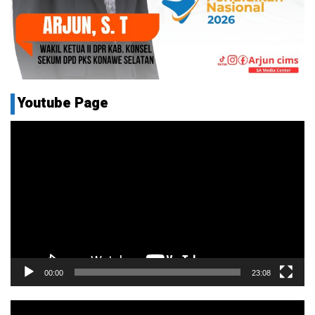
Youtube Page
Pemutar
Video
00:00
23:08
Pemutar