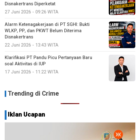
Disnakertrans Diperketat
27 Juni 2026 - 09:26 WITA
Alarm Ketenagakerjaan di PT SGHI: Bukti
WLKP, PP, dan PKWT Belum Diterima
Disnakertrans
22 Juni 2026 - 13:43 WITA
Klarifikasi PT Pandu Picu Pertanyaan Baru
soal Aktivitas di IUP
17 Juni 2026 - 11:22 WITA
Trending di Crime
Iklan Ucapan