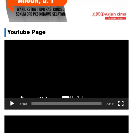
Youtube Page
Pemutar
Video
00:00
23:08
Pemutar
Video