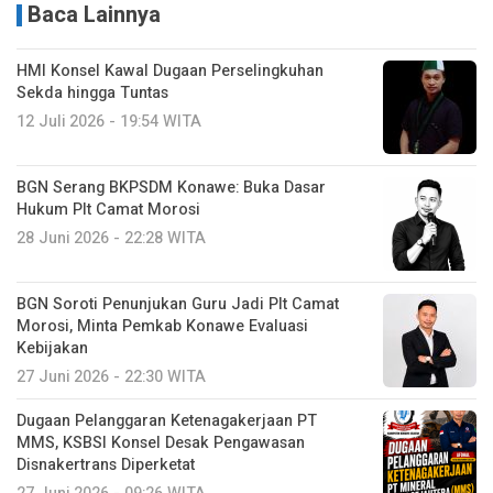
Baca Lainnya
HMI Konsel Kawal Dugaan Perselingkuhan
Sekda hingga Tuntas
12 Juli 2026 - 19:54 WITA
BGN Serang BKPSDM Konawe: Buka Dasar
Hukum Plt Camat Morosi
28 Juni 2026 - 22:28 WITA
BGN Soroti Penunjukan Guru Jadi Plt Camat
Morosi, Minta Pemkab Konawe Evaluasi
Kebijakan
27 Juni 2026 - 22:30 WITA
Dugaan Pelanggaran Ketenagakerjaan PT
MMS, KSBSI Konsel Desak Pengawasan
Disnakertrans Diperketat