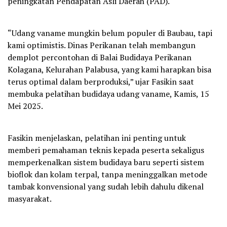
peningkatan Pendapatan Asli Daerah (PAD).
“Udang vaname mungkin belum populer di Baubau, tapi
kami optimistis. Dinas Perikanan telah membangun
demplot percontohan di Balai Budidaya Perikanan
Kolagana, Kelurahan Palabusa, yang kami harapkan bisa
terus optimal dalam berproduksi,” ujar Fasikin saat
membuka pelatihan budidaya udang vaname, Kamis, 15
Mei 2025.
Fasikin menjelaskan, pelatihan ini penting untuk
memberi pemahaman teknis kepada peserta sekaligus
memperkenalkan sistem budidaya baru seperti sistem
bioflok dan kolam terpal, tanpa meninggalkan metode
tambak konvensional yang sudah lebih dahulu dikenal
masyarakat.