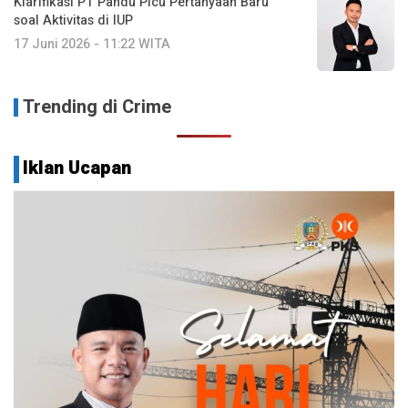
Klarifikasi PT Pandu Picu Pertanyaan Baru
soal Aktivitas di IUP
17 Juni 2026 - 11:22 WITA
Trending di Crime
Iklan Ucapan