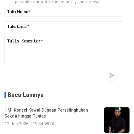
peramban ini untuk komentar saya berikutnya.
Baca Lainnya
HMI Konsel Kawal Dugaan Perselingkuhan
Sekda hingga Tuntas
12 Juli 2026 - 19:54 WITA