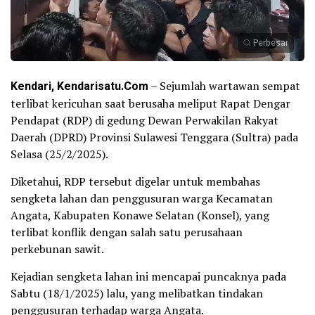
Perbesar
Kendari, Kendarisatu.Com
– Sejumlah wartawan sempat
terlibat kericuhan saat berusaha meliput Rapat Dengar
Pendapat (RDP) di gedung Dewan Perwakilan Rakyat
Daerah (DPRD) Provinsi Sulawesi Tenggara (Sultra) pada
Selasa (25/2/2025).
Diketahui, RDP tersebut digelar untuk membahas
sengketa lahan dan penggusuran warga Kecamatan
Angata, Kabupaten Konawe Selatan (Konsel), yang
terlibat konflik dengan salah satu perusahaan
perkebunan sawit.
Kejadian sengketa lahan ini mencapai puncaknya pada
Sabtu (18/1/2025) lalu, yang melibatkan tindakan
penggusuran terhadap warga Angata.