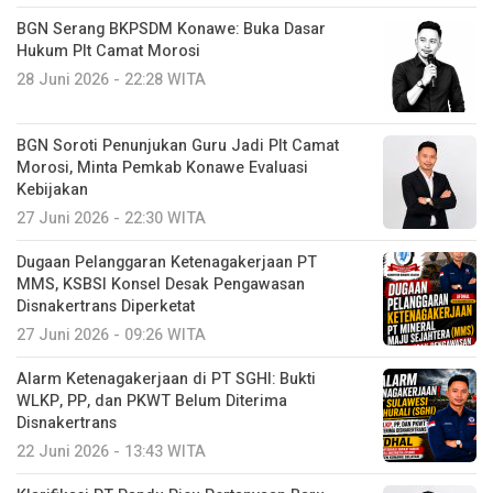
BGN Serang BKPSDM Konawe: Buka Dasar
Hukum Plt Camat Morosi
28 Juni 2026 - 22:28 WITA
BGN Soroti Penunjukan Guru Jadi Plt Camat
Morosi, Minta Pemkab Konawe Evaluasi
Kebijakan
27 Juni 2026 - 22:30 WITA
Dugaan Pelanggaran Ketenagakerjaan PT
MMS, KSBSI Konsel Desak Pengawasan
Disnakertrans Diperketat
27 Juni 2026 - 09:26 WITA
Alarm Ketenagakerjaan di PT SGHI: Bukti
WLKP, PP, dan PKWT Belum Diterima
Disnakertrans
22 Juni 2026 - 13:43 WITA